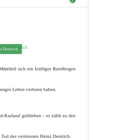
e Deutrich
ttelteil sich ein kräftiger Rundbogen
 junges Leben verloren haben.
d-Kurland geblieben – er zählt zu den
od des vermissten Heinz Deutrich.