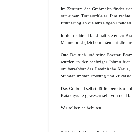
Im Zentrum des Grabmales findet sich
mit einem Trauerschleier. Ihre rechte
Erinnerung an die lebzeitigen Freuden
In der rechten Hand hält sie einen Kr
Männer und gleichermaßen auf die unv
Otto Deutrich und seine Ehefrau Emma
wurden in den sechziger Jahren hier 
unübersehbar das Lateinische Kreuz, 
Stunden immer Tröstung und Zuversich
Das Grabmal selbst dürfte bereits um d
Katalogware gewesen sein von der Han
Wir sollten es behüten……