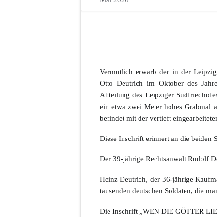
Mai 2026
Vermutlich erwarb der in der Leipz
Otto Deutrich im Oktober des Jahr
Abteilung des Leipziger Südfriedhofes
ein etwa zwei Meter hohes Grabmal au
befindet mit der vertieft eingearbeit
Diese Inschrift erinnert an die beide
Der 39-jährige Rechtsanwalt Rudolf Deu
Heinz Deutrich, der 36-jährige Kaufm
tausenden deutschen Soldaten, die ma
Die Inschrift „WEN DIE GÖTTER LIEB