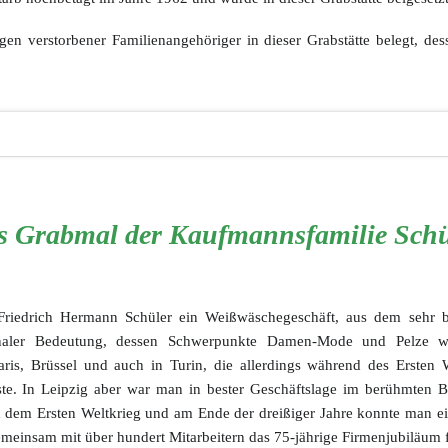
ngen verstorbener Familienangehöriger in dieser Grabstätte belegt, d
s Grabmal der Kaufmannsfamilie Schü
Friedrich Hermann Schüler ein Weißwäschegeschäft, aus dem sehr 
onaler Bedeutung, dessen Schwerpunkte Damen-Mode und Pelze 
 Paris, Brüssel und auch in Turin, die allerdings während des Ersten
te. In Leipzig aber war man in bester Geschäftslage im berühmten B
ch dem Ersten Weltkrieg und am Ende der dreißiger Jahre konnte man ei
emeinsam mit über hundert Mitarbeitern das 75-jährige Firmenjubiläum f