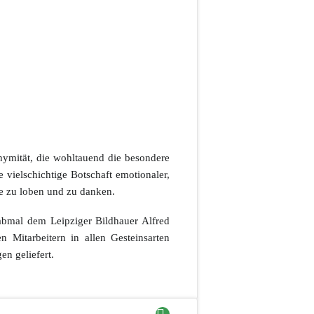
ymität, die wohltauend die besondere
 vielschichtige Botschaft emotionaler,
te zu loben und zu danken.
rabmal dem Leipziger Bildhauer Alfred
 Mitarbeitern in allen Gesteinsarten
n geliefert.