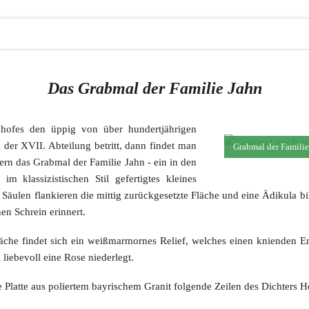
Das Grabmal der Familie Jahn
ofes den üppig von über hundertjährigen
er XVII. Abteilung betritt, dann findet man
Grabmal der Familie
rn das Grabmal der Familie Jahn - ein in den
m klassizistischen Stil gefertigtes kleines
Säulen flankieren die mittig zurückgesetzte Fläche und eine Ädikula bild
en Schrein erinnert.
äche findet sich ein weißmarmornes Relief, welches einen knienden Eng
liebevoll eine Rose niederlegt.
ne Platte aus poliertem bayrischem Granit folgende Zeilen des Dichters