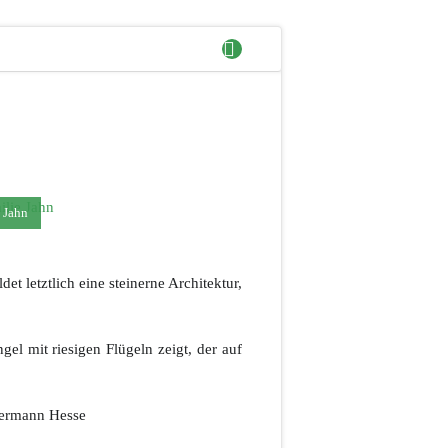
 Jahn
et letztlich eine steinerne Architektur,
el mit riesigen Flügeln zeigt, der auf
 Hermann Hesse