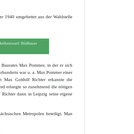
ber 1940 umgebettet aus der Wahlstelle
hriftentwurf: Bildhauer
n Baurates Max Pommer, in der er sich
ahrhunderts war u. a. Max Pommer einer
h Max Gotthilf Richter erkannte die
und erlangte so zunehmend die nötigen
 Richter dann in Leipzig seine eigene
sächsischen Metropolen beteiligt. Man
.