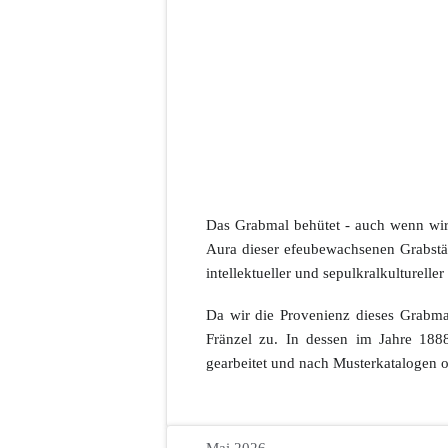
Das Grabmal behütet - auch wenn wir
Aura dieser efeubewachsenen Grabstätt
intellektueller und sepulkralkulturell
Da wir die Provenienz dieses Grabmal
Fränzel zu. In dessen im Jahre 1888
gearbeitet und nach Musterkatalogen o