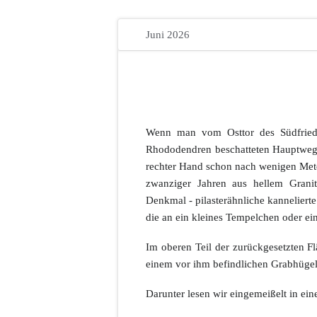
Juni 2026
Wenn man vom Osttor des Südfriedh
Rhododendren beschatteten Hauptweg d
rechter Hand schon nach wenigen Mete
zwanziger Jahren aus hellem Granit i
Denkmal - pilasterähnliche kannelierte 
die an ein kleines Tempelchen oder ein
Im oberen Teil der zurückgesetzten Fl
einem vor ihm befindlichen Grabhügel 
Darunter lesen wir eingemeißelt in ei