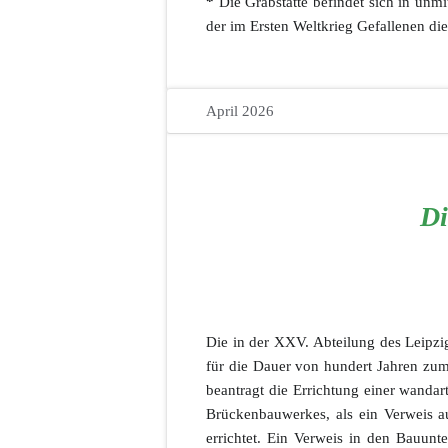
*
Die Grabstätte befindet sich in un
der im Ersten Weltkrieg Gefallenen die
April 2026
Di
Die in der XXV. Abteilung des Leipz
für die Dauer von hundert Jahren zum
beantragt die Errichtung einer wandar
Brückenbauwerkes, als ein Verweis au
errichtet. Ein Verweis in den Bauunt