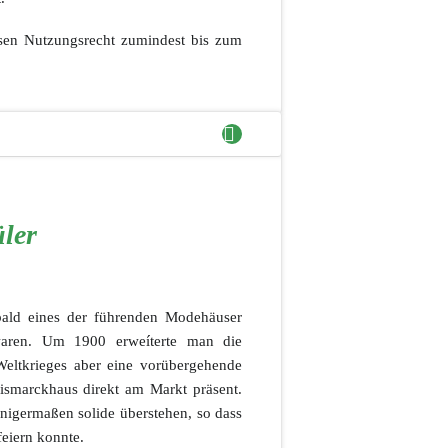
essen Nutzungsrecht zumindest bis zum
ler
bald eines der führenden Modehäuser
waren. Um 1900 erweíterte man die
 Weltkrieges aber eine vorübergehende
ismarckhaus direkt am Markt präsent.
nigermaßen solide überstehen, so dass
eiern konnte.