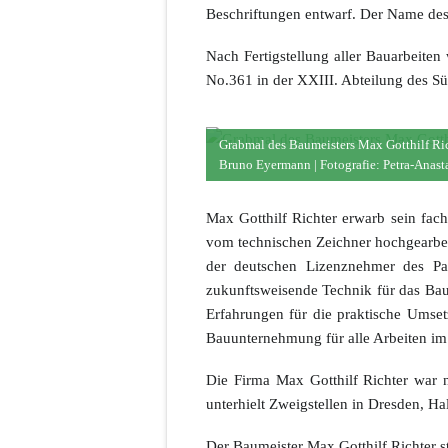
Beschriftungen entwarf. Der Name des
Nach Fertigstellung aller Bauarbeiten
No.361 in der XXIII. Abteilung des Sü
Grabmal des Baumeisters Max Gotthilf Rich
Bruno Eyermann | Fotografie: Petra-Anast
Max Gotthilf Richter erwarb sein fac
vom technischen Zeichner hochgearbeit
der deutschen Lizenznehmer des Pat
zukunftsweisende Technik für das Bau
Erfahrungen für die praktische Umset
Bauunternehmung für alle Arbeiten im
Die Firma Max Gotthilf Richter war n
unterhielt Zweigstellen in Dresden, H
Der Baumeister Max Gotthilf Richter s