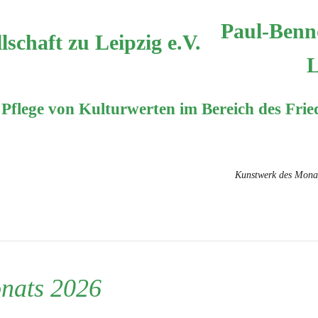
Paul-Bennd
L
 Pflege von Kulturwerten im Bereich des Fri
ktuelles
Trauercafé
Restaurierungen
Kunstwerk des Mona
nats 2026