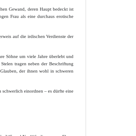
ichen Gewand, deren Haupt bedeckt ist
ungen Frau als eine durchaus erotische
rweis auf die irdischen Verdienste der
hre Söhne um viele Jahre überlebt und
 Stelen tragen neben der Beschriftung
n Glauben, der ihnen wohl in schweren
h schwerlich einordnen – es dürfte eine