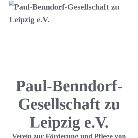
Paul-Benndorf-
Gesellschaft zu
Leipzig e.V.
Verein zur Förderung und Pflege von