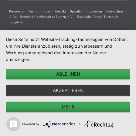
Navigation
Presseecho
Archiv
Links
Kontakt
Spenden
Impressum
Datenschutz
überspringen
© Paul-Benndorf-Gesellschaft zu Leipzig e.V.
RockSolid Contao Themes &
Templates
Diese Seite nutzt Website-Tracking-Technologien von Dritten,
um ihre Dienste anzubieten, stetig zu verbessern und
Werbung entsprechend den Interessen der Nutzer
anzuzeigen.
ABLEHNEN
AKZEPTIEREN
MEHR
Powered by
&