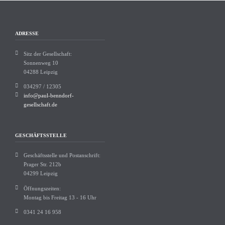
ADRESSE
Sitz der Gesellschaft:
Sonnenweg 10
04288 Leipzig
034297 / 12305
info@paul-benndorf-
gesellschaft.de
GESCHÄFTSSTELLE
Geschäftsstelle und Postanschrift:
Prager Str. 212b
04299 Leipzig
Öffnungszeiten:
Montag bis Freitag 13 - 16 Uhr
0341 24 16 958