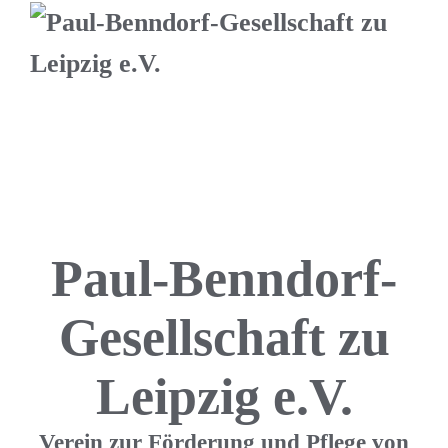
Paul-Benndorf-
Gesellschaft zu
Leipzig e.V.
Verein zur Förderung und Pflege von