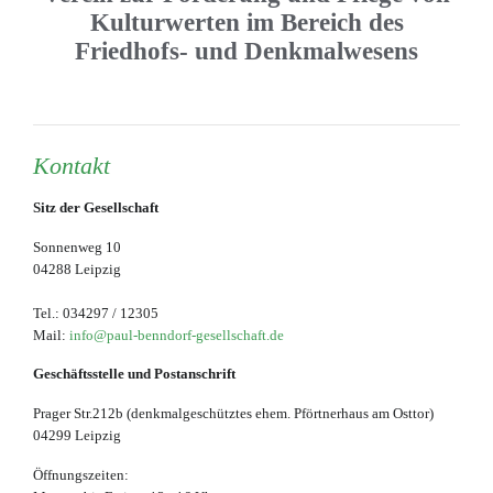
Kulturwerten im Bereich des
Friedhofs- und Denkmalwesens
Kontakt
Sitz der Gesellschaft
Sonnenweg 10
04288 Leipzig
Tel.: 034297 / 12305
Mail:
info@paul-benndorf-gesellschaft.de
Geschäftsstelle und Postanschrift
Prager Str.212b (denkmalgeschütztes ehem. Pförtnerhaus am Osttor)
04299 Leipzig
Öffnungszeiten: