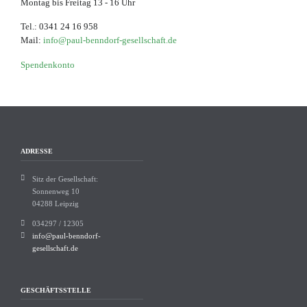
Montag bis Freitag 13 - 16 Uhr
Tel.: 0341 24 16 958
Mail:
info@paul-benndorf-gesellschaft.de
Spendenkonto
ADRESSE
Sitz der Gesellschaft:
Sonnenweg 10
04288 Leipzig
034297 / 12305
info@paul-benndorf-
gesellschaft.de
GESCHÄFTSSTELLE