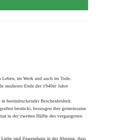
m Leben, im Werk und auch im Tode.
e studieren Ende der 1940er Jahre
r in beeindruckender Bescheidenheit.
ografien bestückt, bezeugen ihre gemeinsame
imat in der zweiten Hälfte des vergangenen
ter Liebe und Zuwendung in der Ahnung, dass