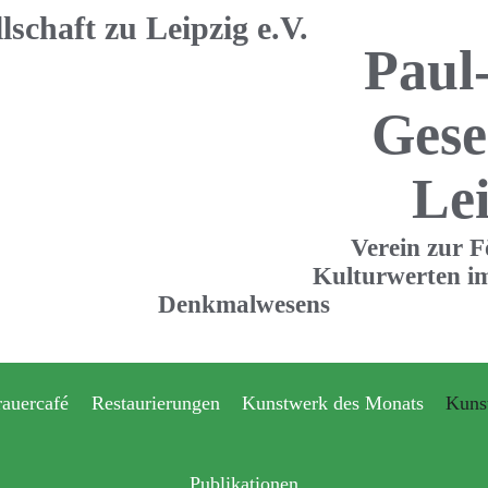
Paul
Gese
Lei
Verein zur 
Kulturwerten im
Denkmalwesens
rauercafé
Restaurierungen
Kunstwerk des Monats
Kuns
Publikationen