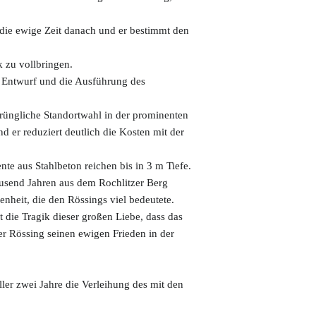
 die ewige Zeit danach und er bestimmt den
 zu vollbringen.
n Entwurf und die Ausführung des
sprüngliche Standortwahl in der prominenten
d er reduziert deutlich die Kosten mit der
 aus Stahlbeton reichen bis in 3 m Tiefe.
ausend Jahren aus dem Rochlitzer Berg
heit, die den Rössings viel bedeutete.
 die Tragik dieser großen Liebe, dass das
r Rössing seinen ewigen Frieden in der
ler zwei Jahre die Verleihung des mit den