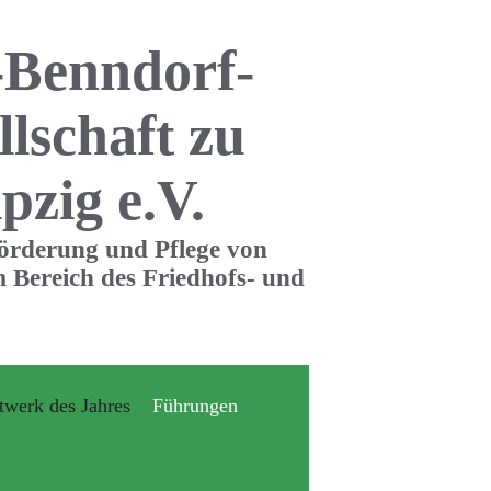
-Benndorf-
llschaft zu
pzig e.V.
Förderung und Pflege von
 Bereich des Friedhofs- und
twerk des Jahres
Führungen