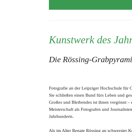
Beitragsordnung
Satzung
Kunstwerk des Jah
Die Rössing-Grabpyram
Fotografie an der Leipziger Hochschule für 
Sie schließen einen Bund fürs Leben und gest
Großes und Bleibendes ist ihnen vergönnt – 
Meisterschaft als Fotografen und Journalist
Jahrhunderts.
Als im Alter Renate Rössing an schwerster K