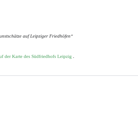
unstschätze auf Leipziger Friedhöfen“
uf der Karte des Südfriedhofs Leipzig
.