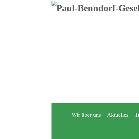
Navigation
überspringen
Wir über uns
Aktuelles
T