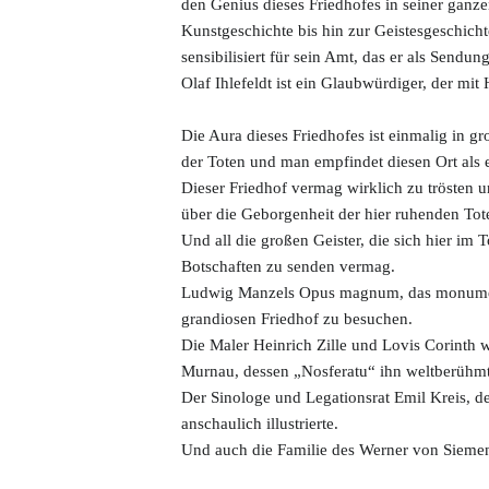
den Genius dieses Friedhofes in seiner ganzen
Kunstgeschichte bis hin zur Geistesgeschichte
sensibilisiert für sein Amt, das er als Sendung
Olaf Ihlefeldt ist ein Glaubwürdiger, der mit
Die Aura dieses Friedhofes ist einmalig in g
der Toten und man empfindet diesen Ort als 
Dieser Friedhof vermag wirklich zu trösten 
über die Geborgenheit der hier ruhenden Tot
Und all die großen Geister, die sich hier im
Botschaften zu senden vermag.
Ludwig Manzels Opus magnum, das monumenta
grandiosen Friedhof zu besuchen.
Die Maler Heinrich Zille und Lovis Corinth 
Murnau, dessen „Nosferatu“ ihn weltberühm
Der Sinologe und Legationsrat Emil Kreis, d
anschaulich illustrierte.
Und auch die Familie des Werner von Siemens 