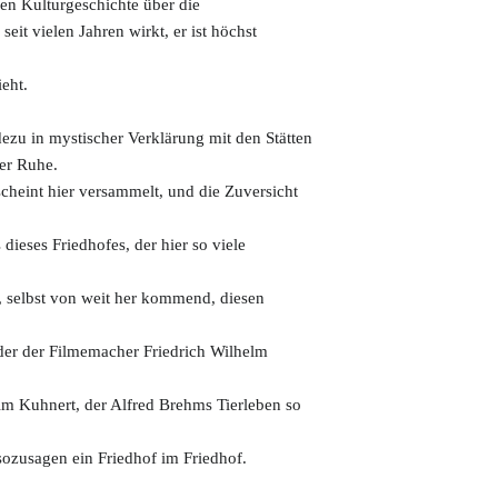
len Kulturgeschichte über die
eit vielen Jahren wirkt, er ist höchst
ieht.
dezu in mystischer Verklärung mit den Stätten
der Ruhe.
cheint hier versammelt, und die Zuversicht
ieses Friedhofes, der hier so viele
selbst von weit her kommend, diesen
der der Filmemacher Friedrich Wilhelm
elm Kuhnert, der Alfred Brehms Tierleben so
sozusagen ein Friedhof im Friedhof.