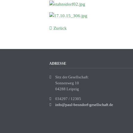
Zurück
ADRESSE
Sitz der Gesellschaft:
Sonnenweg 10
04288 Leipzig
034297 / 12305
info@paul-benndorf-gesellschaft.de