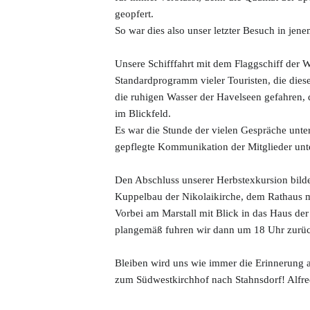
geopfert.
So war dies also unser letzter Besuch in je
Unsere Schifffahrt mit dem Flaggschiff der W
Standardprogramm vieler Touristen, die dies
die ruhigen Wasser der Havelseen gefahren, 
im Blickfeld.
Es war die Stunde der vielen Gespräche unte
gepflegte Kommunikation der Mitglieder unte
Den Abschluss unserer Herbstexkursion bilde
Kuppelbau der Nikolaikirche, dem Rathaus m
Vorbei am Marstall mit Blick in das Haus d
plangemäß fuhren wir dann um 18 Uhr zurück
Bleiben wird uns wie immer die Erinnerung 
zum Südwestkirchhof nach Stahnsdorf! Alfre