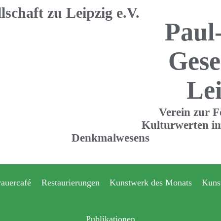
Paul
Gese
Lei
Verein zur 
Kulturwerten im
Denkmalwesens
rauercafé
Restaurierungen
Kunstwerk des Monats
Kuns
Publikationen