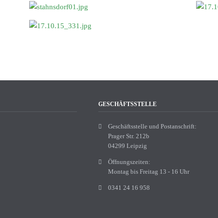
GESCHÄFTSSTELLE
Geschäftsstelle und Postanschrift:
Prager Str. 212b
04299 Leipzig
Öffnungszeiten:
Montag bis Freitag 13 - 16 Uhr
0341 24 16 958