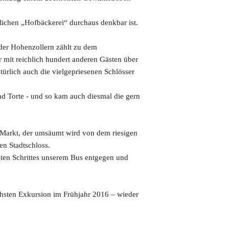
lichen „Hofbäckerei“ durchaus denkbar ist.
 der Hohenzollern zählt zu dem
r mit reichlich hundert anderen Gästen über
ürlich auch die vielgepriesenen Schlösser
nd Torte - und so kam auch diesmal die gern
m Markt, der umsäumt wird von dem riesigen
n Stadtschloss.
ten Schrittes unserem Bus entgegen und
hsten Exkursion im Frühjahr 2016 – wieder