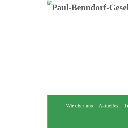
Navigation
überspringen
Wir über uns
Aktuelles
T