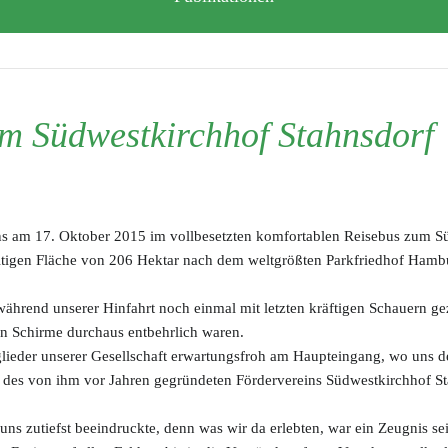
m Südwestkirchhof Stahnsdorf
uns am 17. Oktober 2015 im vollbesetzten komfortablen Reisebus zum S
ltigen Fläche von 206 Hektar nach dem weltgrößten Parkfriedhof Hamb
ährend unserer Hinfahrt noch einmal mit letzten kräftigen Schauern g
en Schirme durchaus entbehrlich waren.
ieder unserer Gesellschaft erwartungsfroh am Haupteingang, wo uns de
n des von ihm vor Jahren gegründeten Fördervereins Südwestkirchhof S
uns zutiefst beeindruckte, denn was wir da erlebten, war ein Zeugnis se