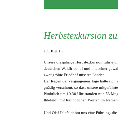
Beitragsordnung
Satzung
Herbstexkursion zu
17.10.2015
Unsere diesjährige Herbstexkursion führte 
deutschen Waldfriedhof und mit seiner gewa
zweitgrößte Friedhof unseres Landes.
Der Regen der vergangenen Tage hatte sich w
gnädig verschont, so dass unsere mitgeführt
Pünktlich um 10.30 Uhr standen nun 53 Mitgl
Ihlefeldt, mit freundlichen Worten im Name
Und Olaf Ihlefeldt bot uns eine Führung, die 