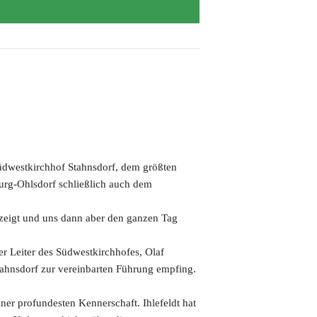
üdwestkirchhof Stahnsdorf, dem größten
urg-Ohlsdorf schließlich auch dem
ezeigt und uns dann aber den ganzen Tag
r Leiter des Südwestkirchhofes, Olaf
tahnsdorf zur vereinbarten Führung empfing.
iner profundesten Kennerschaft. Ihlefeldt hat