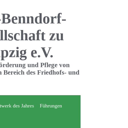
-Benndorf-
llschaft zu
pzig e.V.
Förderung und Pflege von
 Bereich des Friedhofs- und
twerk des Jahres
Führungen